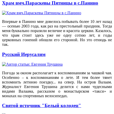
Храм вмч.Параскевы Пятницы в с.Панино
Впервые в Панино мне довелось побывать более 10 лет назад
— осенью 2003 года, как раз на престольный праздник. Тогда
меня буквально поразили величие и красота церкви. Казалось,
что храм стоит здесь уже не одну сотню лет, и годы
церковных гонений обошли его стороной. Но это отнюдь не
так.
Русский Иерусалим
Погода за окном располагает к воспоминаниям за чашкой чая.
Особенно – к воспоминаниям о лете. И тем более тянет
вспомнить летнюю поездку... на север. На остров Валаам.
Журналист Евгения Трушина делится с нами чудесными
видами Валаама, рассказом о монастырском «такси» и
монахах на спортивных велосипедах.
Святой источник "Белый колодец"