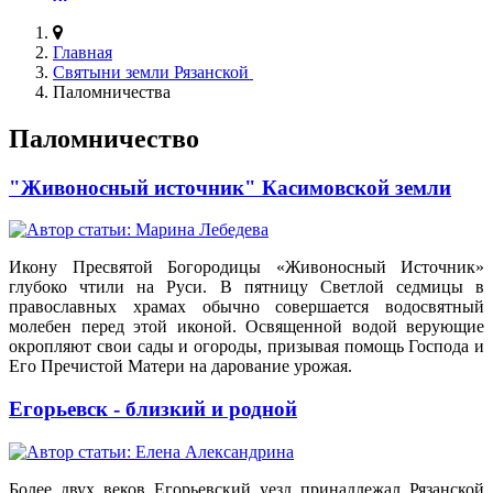
Главная
Святыни земли Рязанской
Паломничества
Паломничество
"Живоносный источник" Касимовской земли
Икону Пресвятой Богородицы «Живоносный Источник»
глубоко чтили на Руси. В пятницу Светлой седмицы в
православных храмах обычно совершается водосвятный
молебен перед этой иконой. Освященной водой верующие
окропляют свои сады и огороды, призывая помощь Господа и
Его Пречистой Матери на дарование урожая.
Егорьевск - близкий и родной
Более двух веков Егорьевский уезд принадлежал Рязанской