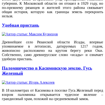
губернии. К Московской области он отошел в 1929 году, но
по-прежнему рязанцев и жителей этого района связывает
общая история, которую как границы земель перекроить
нельзя.
Удобная пристань
Древнейшее село Рязанской области Исады, впервые
упоминаемое в летописях, датируемых 1217 годом,
живописно расположено на крутом берегу реки Оки.
Собственно, само древнерусское слово «исады» и означает
удобную пристань.
Паломничество в Касимовскую землю. Гусь
Железный
В 18 километрах от Касимова в поселке Гусь Железный перед
взором паломника открывается чудесное явление –
грандиозный храм, похожий на средневековый замок.