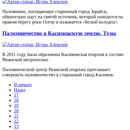
Паломники, посещающие старинный город Зарайск,
обязательно идут на святой источник, который находится на
правом берегу реки Осетр и называется «Белый колодец».
Паломничество в Касимовскую землю. Тума
В 2011 году была образована Касимовская епархия в составе
Рязанской митрополии.
Паломнический центр Рязанской епархии приглашает
совершить паломничество в старинный город Касимов.
В начало
Назад
17
18
19
20
21
22
23