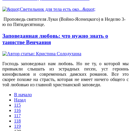
Проповедь святителя Луки (Войно-Ясенецкого) в Неделю 3-
ю по Пятидесятнице.
Заповеданная любовь: что нужно знать о
таинстве Венчания
Господь заповедовал нам любовь. Но не ту, о которой мы
привыкли слышать из эстрадных песен, уст героинь
кинофильмов и современных дамских романов. Все это
скорее похоже на страсть, которая не имеет ничего общего с
той любовью из главной христианской заповеди.
В начало
Назад
115
116
117
118
119