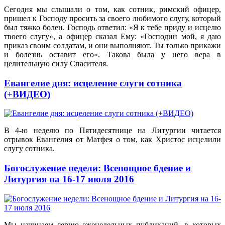
Сегодня мы слышали о том, как сотник, римский офицер,
пришел к Господу просить за своего любимого слугу, который
был тяжко болен. Господь ответил: «Я к тебе приду и исцелю
твоего слугу», а офицер сказал Ему: «Господин мой, я даю
приказ своим солдатам, и они выполняют. Ты только прикажи
и болезнь оставит его». Такова была у него вера в
целительную силу Спасителя.
Евангелие дня: исцеление слуги сотника
(+ВИДЕО)
В 4-ю неделю по Пятидесятнице на Литургии читается
отрывок Евангелия от Матфея о том, как Христос исцелили
слугу сотника.
Богослужение недели: Всенощное бдение и
Литургия на 16-17 июля 2016
Мы начинаем серию еженедельных публикаций, в которых