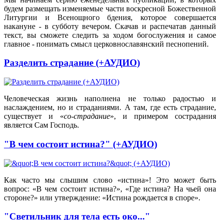
будем размещать изменяемые части воскресной Божественной
Литургии и Всенощного бдения, которое совершается
накануне - в субботу вечером. Скачав и распечатав данный
текст, вы сможете следить за ходом богослужения и самое
главное - понимать смысл церковнославянский песнопений.
Разделить страдание (+АУДИО)
Человеческая жизнь наполнена не только радостью и
наслаждением, но и страданиями. А там, где есть страдание,
существует и «
со-страдание
», и примером сострадания
является Сам Господь.
"В чем состоит истина?" (+АУДИО)
Как часто мы слышим слово «истина»! Это может быть
вопрос: «В чем состоит истина?», «Где истина? На чьей она
стороне?» или утверждение: «Истина рождается в споре».
"Светильник для тела есть око..."