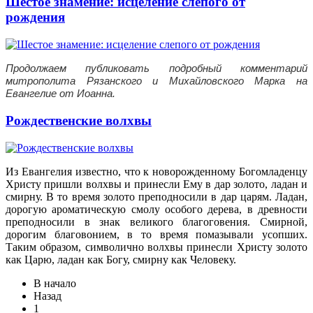
Шестое знамение: исцеление слепого от
рождения
Продолжаем публиковать подробный комментарий
митрополита Рязанского и Михайловского Марка на
Евангелие от Иоанна.
Рождественские волхвы
Из Евангелия известно, что к новорожденному Богомладенцу
Христу пришли волхвы и принесли Ему в дар золото, ладан и
смирну. В то время золото преподносили в дар царям. Ладан,
дорогую ароматическую смолу особого дерева, в древности
преподносили в знак великого благоговения. Смирной,
дорогим благовонием, в то время помазывали усопших.
Таким образом, символично волхвы принесли Христу золото
как Царю, ладан как Богу, смирну как Человеку.
В начало
Назад
1