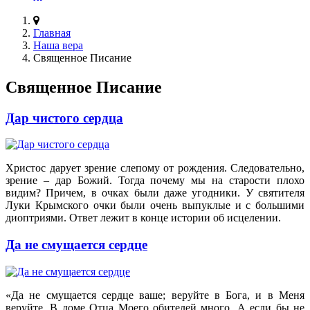
Главная
Наша вера
Священное Писание
Священное Писание
Дар чистого сердца
Христос дарует зрение слепому от рождения. Следовательно,
зрение – дар Божий. Тогда почему мы на старости плохо
видим? Причем, в очках были даже угодники. У святителя
Луки Крымского очки были очень выпуклые и с большими
диоптриями. Ответ лежит в конце истории об исцелении.
Да не смущается сердце
«Да не смущается сердце ваше; веруйте в Бога, и в Меня
веруйте. В доме Отца Моего обителей много. А если бы не