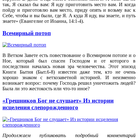
так, Я сказал бы вам: Я иду приготовить место вам. И когда
пойду и приготовлю вам место, приду опять и возьму вас к
Себе, чтобы и вы были, где Я. А куда Я иду, вы знаете, и путь
знаете» (Евангелие от Иоанна, 14:1-4).
Всемирный потоп
В Ветхом Завете есть повествование о Всемирном потопе и о
Ное, который был спасен Господом и от которого в
последствии началась новая эра человечества. Этот эпизод
Книги Бытия (Быт.6-8) известен даже тем, кто не очень
хорошо знаком с ветхозаветной историей. И неизменно
возникает вопрос: почему Господь решил уничтожить людей?
Была ли это жестокость или что-то иное?
«Грешников Бог не слушает» Из истории
исцеления слепорожденного
Продолжаем публиковать подробный комментарий