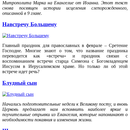
Митрополита Марка на Евангелие от Иоанна. Этот текст
снова посвящен истории исцеления слепорожденного,
описанной в 9 главе.
Навстречу Большему
Главный праздник для православных в феврале – Сретение
Господне. Многие знают о том, что название праздника
переводится как «встреча» и праздник связан с
воспоминанием встречи старца Симеона с Богомладенцем
Иисусом в Иерусалимском храме. Но только ли об этой
встрече идет речь?
Блудный сын
Начались подготовительные недели к Великому посту, и вновь
Церковь предлагает нам вспомнить наиболее яркие и
поучительные отрывки из Евангелия, которые напоминают о
необходимости покаяния и изменения жизни.