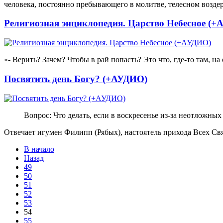
человека, постоянно пребывающего в молитве, телесном возд
Религиозная энциклопедия. Царство Небесное (
«- Верить? Зачем? Чтобы в рай попасть? Это что, где-то там, на
Посвятить день Богу? (+АУДИО)
Вопрос: Что делать, если в воскресенье из-за неотложных
Отвечает игумен Филипп (Рябых), настоятель прихода Всех Св
В начало
Назад
49
50
51
52
53
54
55