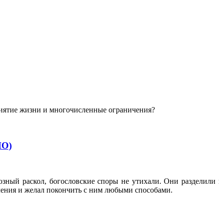
приятие жизни и многочисленные ограничения?
ИО)
иозный раскол, богословские споры не утихали. Они разделил
ения и желал покончить с ним любыми способами.