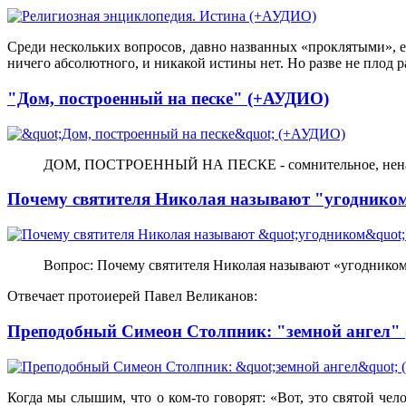
Среди нескольких вопросов, давно названных «проклятыми», ес
ничего абсолютного, и никакой истины нет. Но разве не плод 
"Дом, построенный на песке" (+АУДИО)
ДОМ, ПОСТРОЕННЫЙ НА ПЕСКЕ - сомнительное, нена
Почему святителя Николая называют "угоднико
Вопрос: Почему святителя Николая называют «угоднико
Отвечает протоиерей Павел Великанов:
Преподобный Симеон Столпник: "земной ангел"
Когда мы слышим, что о ком-то говорят: «Вот, это святой ч