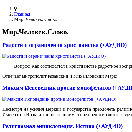
Главная
Мир. Человек. Слово
Мир.Человек.Слово.
Радости и ограничения христианства (+АУДИО)
Вопрос: Как соотносятся в христианстве радостное вос
Отвечает митрополит Рязанский и Михайловский Марк:
Максим Исповедник против монофелитов (+АУД
Несмотря на усилия Церкви и государства преодолеть религ
Император Ираклий хорошо понимал вред религиозного раздел
Религиозная энциклопедия. Истина (+АУДИО)