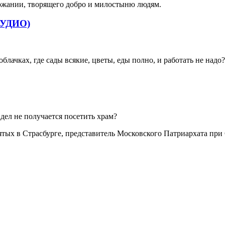
ержании, творящего добро и милостыню людям.
+АУДИО)
 облачках, где сады всякие, цветы, еды полно, и работать не надо?
 дел не получается посетить храм?
ятых в Страсбурге, представитель Московского Патриархата при