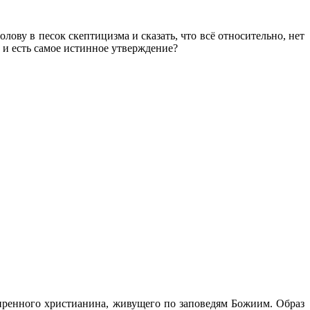
ову в песок скептицизма и сказать, что всё относительно, нет
ы и есть самое истинное утверждение?
миренного христианина, живущего по заповедям Божиим. Образ