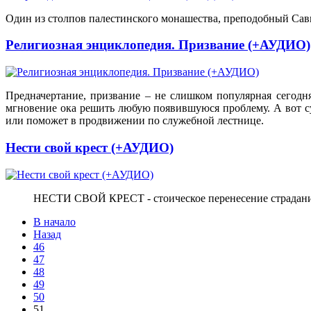
Один из столпов палестинского монашества, преподобный Савв
Религиозная энциклопедия. Призвание (+АУДИО)
Предначертание, призвание – не слишком популярная сегод
мгновение ока решить любую появившуюся проблему. А вот сум
или поможет в продвижении по служебной лестнице.
Нести свой крест (+АУДИО)
НЕСТИ СВОЙ КРЕСТ - стоическое перенесение страдани
В начало
Назад
46
47
48
49
50
51