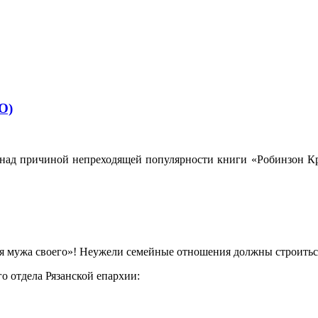
О)
я над причиной непреходящей популярности книги «Робинзон Кр
ся мужа своего»! Неужели семейные отношения должны строиться
 отдела Рязанской епархии: