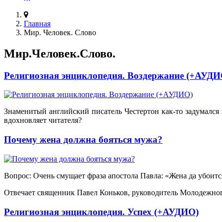
Главная
Мир. Человек. Слово
Мир.Человек.Слово.
Религиозная энциклопедия. Воздержание (+АУДИ
Знаменитый английский писатель Честертон как-то задумалс
вдохновляет читателя?
Почему жена должна бояться мужа?
Вопрос: Очень смущает фраза апостола Павла: «Жена да убоит
Отвечает священник Павел Коньков, руководитель Молодежного
Религиозная энциклопедия. Успех (+АУДИО)