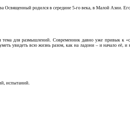
а Освященный родился в середине 5-го века, в Малой Азии. Его
ня тема для размышлений. Современник давно уже привык к 
еть увидеть всю жизнь разом, как на ладони – и начало её, и
й, испытаний.