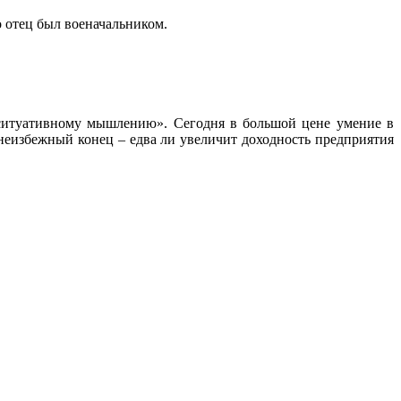
 отец был военачальником.
«ситуативному мышлению». Сегодня в большой цене умение в
 неизбежный конец – едва ли увеличит доходность предприятия