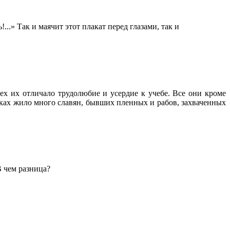
.» Так и маячит этот плакат перед глазами, так и
ех их отличало трудолюбие и усердие к учебе. Все они кроме
иках жило много славян, бывших пленных и рабов, захваченных
В чем разница?