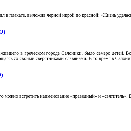
 в плакате, выложив черной икрой по красной: «Жизнь удалась!..
О)
 жившего в греческом городе Салоники, было семеро детей. Вс
общаясь со своими сверстниками-славянами. В то время в Салон
О)
го можно встретить наименование «праведный» и «святитель». 