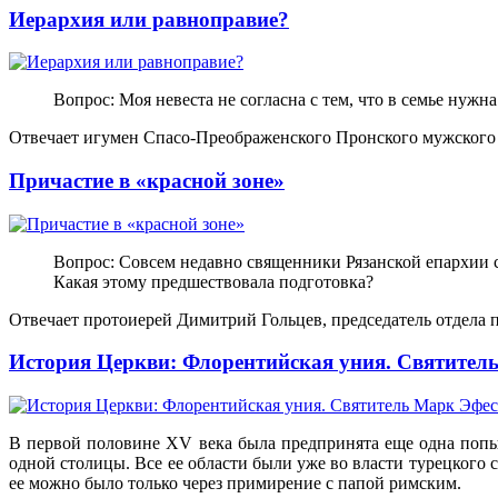
Иерархия или равноправие?
Вопрос: Моя невеста не согласна с тем, что в семье нужн
Отвечает игумен Спасо-Преображенского Пронского мужского 
Причастие в «красной зоне»
Вопрос: Совсем недавно священники Рязанской епархии с
Какая этому предшествовала подготовка?
Отвечает протоиерей Димитрий Гольцев, председатель отдела
История Церкви: Флорентийская уния. Святител
В первой половине XV века была предпринята еще одна попы
одной столицы. Все ее области были уже во власти турецкого 
ее можно было только через примирение с папой римским.