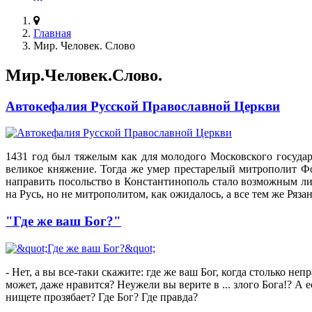
Главная
Мир. Человек. Слово
Мир.Человек.Слово.
Автокефалия Русской Православной Церкви
1431 год был тяжелым как для молодого Московского госуда
великое княжение. Тогда же умер престарелый митрополит Ф
направить посольство в Константинополь стало возможным лиш
на Русь, но не митрополитом, как ожидалось, а все тем же Ря
"Где же ваш Бог?"
- Нет, а вы все-таки скажите: где же ваш Бог, когда столько не
может, даже нравится? Неужели вы верите в ... злого Бога!? А
нищете прозябает? Где Бог? Где правда?