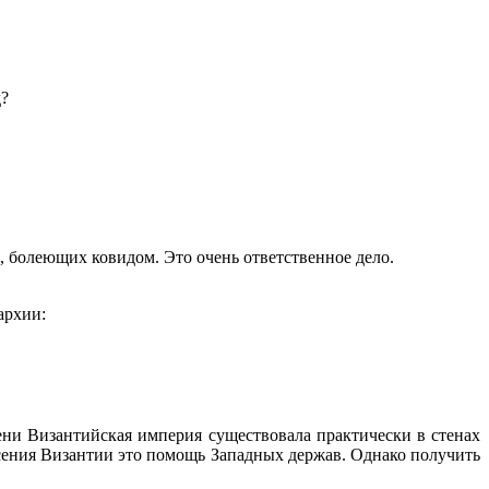
д?
, болеющих ковидом. Это очень ответственное дело.
пархии:
ни Византийская империя существовала практически в стенах
пасения Византии это помощь Западных держав. Однако получить