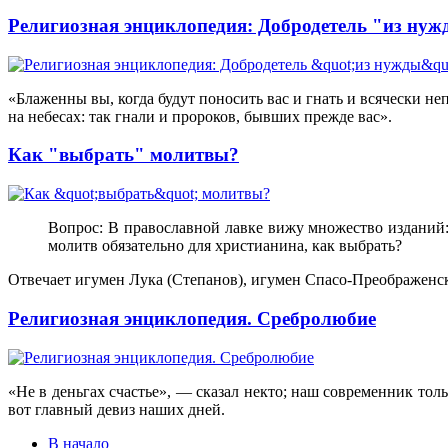
Религиозная энциклопедия: Добродетель "из ну
«Блаженны вы, когда будут поносить вас и гнать и всячески не
на небесах: так гнали и пророков, бывших прежде вас».
Как "выбрать" молитвы?
Вопрос: В православной лавке вижу множество изданий: к
молитв обязательно для христианина, как выбрать?
Отвечает игумен Лука (Степанов), игумен Спасо-Преображенс
Религиозная энциклопедия. Сребролюбие
«Не в деньгах счастье», — сказал некто; наш современник то
вот главный девиз наших дней.
В начало