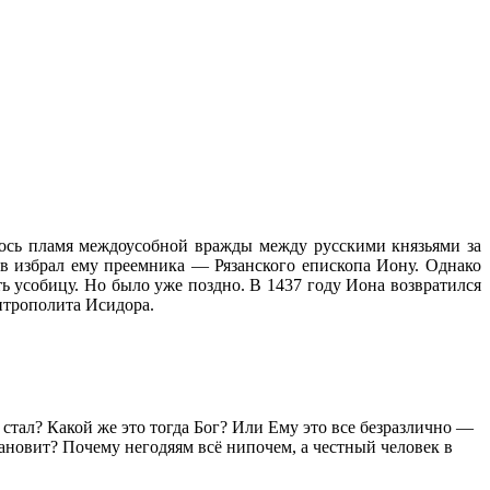
лось пламя междоусобной вражды между русскими князьями за
в избрал ему преемника — Рязанского епископа Иону. Однако
ь усобицу. Но было уже поздно. В 1437 году Иона возвратился
митрополита Исидора.
аб стал? Какой же это тогда Бог? Или Ему это все безразлично —
становит? Почему негодяям всё нипочем, а честный человек в