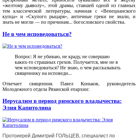
«желтому дьяволу», этой драмы, ставшей одной из главных
тем классической литературы, начиная с «Венецианского
купца» и «Скупого рыцаря», античные греки не знали, и
знать не могли — по причинам... богословского свойства.
Не в чем исповедоваться?
Вопрос: Я не убиваю, не краду, не совершаю
каких-то страшных грехов. Получается, мне не в
чем исповедоваться? Не знаю, о чем рассказывать
священнику на исповеди...
Отвечает священник Павел Коньков, руководитель
Молодежного отдела Рязанской епархии:
Иерусалим в период римского владычества:
Элия Капитолина
Протоиерей Димитрий ГОЛЬЦЕВ, специалист по