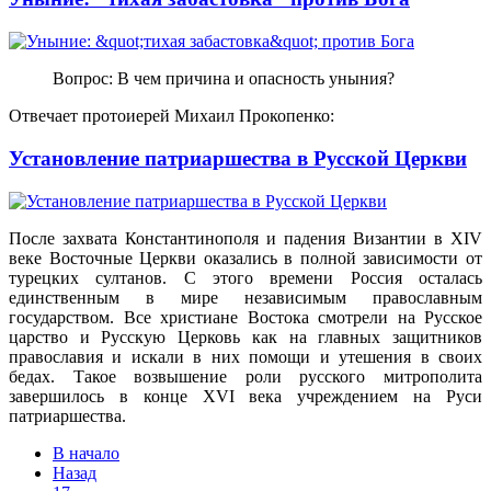
Вопрос: В чем причина и опасность уныния?
Отвечает протоиерей Михаил Прокопенко:
Установление патриаршества в Русской Церкви
После захвата Константинополя и падения Византии в XIV
веке Восточные Церкви оказались в полной зависимости от
турецких султанов. С этого времени Россия осталась
единственным в мире независимым православным
государством. Все христиане Востока смотрели на Русское
царство и Русскую Церковь как на главных защитников
православия и искали в них помощи и утешения в своих
бедах. Такое возвышение роли русского митрополита
завершилось в конце XVI века учреждением на Руси
патриаршества.
В начало
Назад