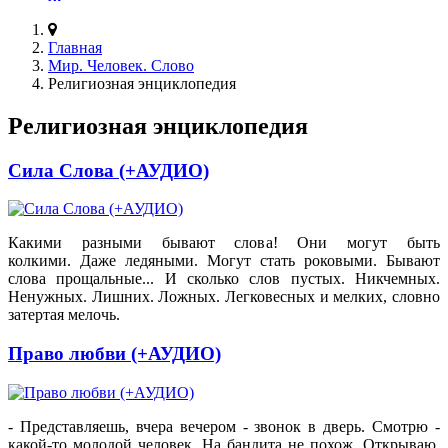
Главная
Мир. Человек. Слово
Религиозная энциклопедия
Религиозная энциклопедия
Сила Слова (+АУДИО)
Какими разными бывают слова! Они могут быть
колкими. Даже ледяными. Могут стать роковыми. Бывают
слова прощальные... И сколько слов пустых. Никчемных.
Ненужных. Лишних. Ложных. Легковесных и мелких, словно
затертая мелочь.
Право любви (+АУДИО)
- Представляешь, вчера вечером - звонок в дверь. Смотрю -
какой-то молодой человек. На бандита не похож. Открываю.