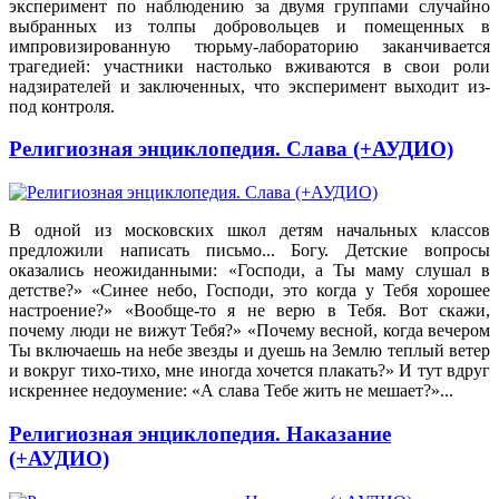
эксперимент по наблюдению за двумя группами случайно
выбранных из толпы добровольцев и помещенных в
импровизированную тюрьму-лабораторию заканчивается
трагедией: участники настолько вживаются в свои роли
надзирателей и заключенных, что эксперимент выходит из-
под контроля.
Религиозная энциклопедия. Слава (+АУДИО)
В одной из московских школ детям начальных классов
предложили написать письмо... Богу. Детские вопросы
оказались неожиданными: «Господи, а Ты маму слушал в
детстве?» «Синее небо, Господи, это когда y Тебя хорошее
настроение?» «Вообще-то я не верю в Тебя. Вот скажи,
почему люди не вижут Тебя?» «Почему весной, когда вечером
Ты включаешь на небе звезды и дуешь на Землю теплый ветер
и вокруг тихо-тихо, мне иногда хочется плакать?» И тут вдруг
искреннее недоумение: «А слава Тебе жить не мешает?»...
Религиозная энциклопедия. Наказание
(+АУДИО)