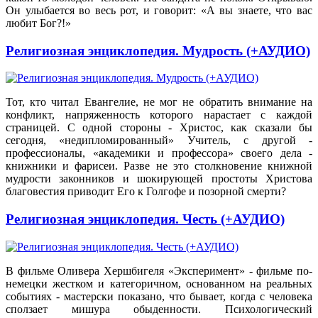
Он улыбается во весь рот, и говорит: «А вы знаете, что вас
любит Бог?!»
Религиозная энциклопедия. Мудрость (+АУДИО)
Тот, кто читал Евангелие, не мог не обратить внимание на
конфликт, напряженность которого нарастает с каждой
страницей. С одной стороны - Христос, как сказали бы
сегодня, «недипломированный» Учитель, с другой -
профессионалы, «академики и профессора» своего дела -
книжники и фарисеи. Разве не это столкновение книжной
мудрости законников и шокирующей простоты Христова
благовестия приводит Его к Голгофе и позорной смерти?
Религиозная энциклопедия. Честь (+АУДИО)
В фильме Оливера Хершбигеля «Эксперимент» - фильме по-
немецки жестком и категоричном, основанном на реальных
событиях - мастерски показано, что бывает, когда с человека
сползает мишура обыденности. Психологический