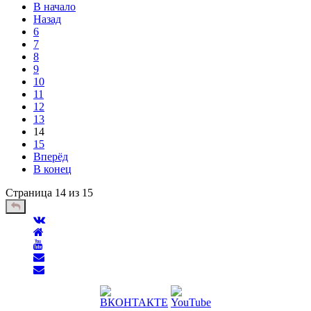
В начало
Назад
6
7
8
9
10
11
12
13
14
15
Вперёд
В конец
Страница 14 из 15