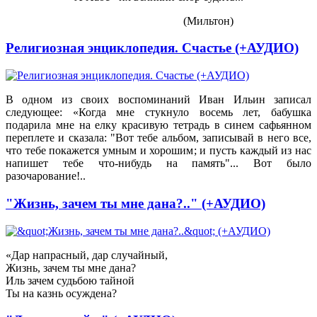
(Мильтон)
Религиозная энциклопедия. Счастье (+АУДИО)
В одном из своих воспоминаний Иван Ильин записал
следующее: «Когда мне стукнуло восемь лет, бабушка
подарила мне на елку красивую тетрадь в синем сафьянном
переплете и сказала: "Вот тебе альбом, записывай в него все,
что тебе покажется умным и хорошим; и пусть каждый из нас
напишет тебе что-нибудь на память"... Вот было
разочарование!..
"Жизнь, зачем ты мне дана?.." (+АУДИО)
«Дар напрасный, дар случайный,
Жизнь, зачем ты мне дана?
Иль зачем судьбою тайной
Ты на казнь осуждена?