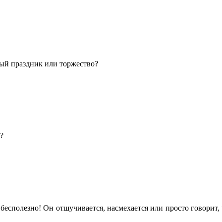
ный праздник или торжество?
?
 бесполезно! Он отшучивается, насмехается или просто говорит,