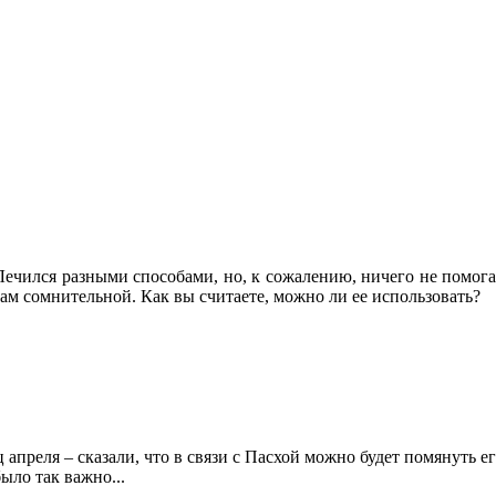
ечился разными способами, но, к сожалению, ничего не помогае
нам сомнительной. Как вы считаете, можно ли ее использовать?
апреля – сказали, что в связи с Пасхой можно будет помянуть е
ыло так важно...