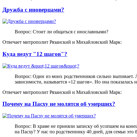
Дружба с иноверцами?
Вопрос: Стоит ли общаться с инославными?
Отвечает митрополит Рязанский и Михайловский Марк:
Куда ведут "12 шагов"?
Вопрос: Один из моих родственников сильно выпивает. Л
зависимости, называется «12 шагов». Но она показалась 
Отвечает митрополит Рязанский и Михайловский Марк:
Почему на Пасху не молятся об умерших?
Вопрос: В храме не приняли записку об усопшем на конец 
на Пасху? У нас по родственнику 40 дней, для семьи это б