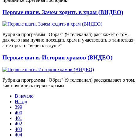
празднике Сретенья Господня.
Первые шаги. Зачем ходить в храм (ВИДЕО)
Рубрика программы "Образ" (9 телеканал) расскажет о том,
для чего нам нужно посещать храм и участвовать в таинствах,
а не просто "верить в душе"
Первые шаги. История храмов (ВИДЕО)
Рубрика программы "Образ" (9 телеканал) рассказывает о том,
как появились первые храмы
В начало
Назад
399
400
401
402
403
404