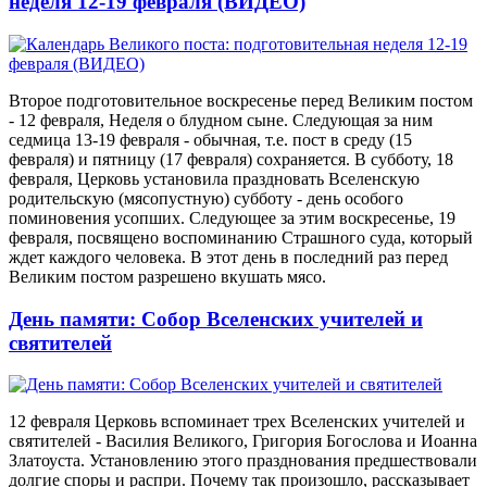
неделя 12-19 февраля (ВИДЕО)
Второе подготовительное воскресенье перед Великим постом
- 12 февраля, Неделя о блудном сыне. Следующая за ним
седмица 13-19 февраля - обычная, т.е. пост в среду (15
февраля) и пятницу (17 февраля) сохраняется. В субботу, 18
февраля, Церковь установила праздновать Вселенскую
родительскую (мясопустную) субботу - день особого
поминовения усопших. Следующее за этим воскресенье, 19
февраля, посвящено воспоминанию Страшного суда, который
ждет каждого человека. В этот день в последний раз перед
Великим постом разрешено вкушать мясо.
День памяти: Собор Вселенских учителей и
святителей
12 февраля Церковь вспоминает трех Вселенских учителей и
святителей - Василия Великого, Григория Богослова и Иоанна
Златоуста. Установлению этого празднования предшествовали
долгие споры и распри. Почему так произошло, рассказывает