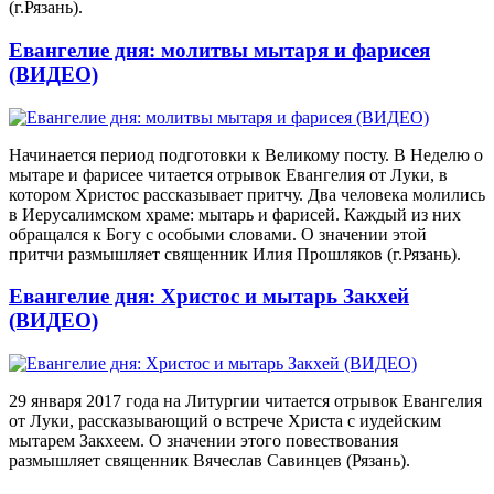
(г.Рязань).
Евангелие дня: молитвы мытаря и фарисея
(ВИДЕО)
Начинается период подготовки к Великому посту. В Неделю о
мытаре и фарисее читается отрывок Евангелия от Луки, в
котором Христос рассказывает притчу. Два человека молились
в Иерусалимском храме: мытарь и фарисей. Каждый из них
обращался к Богу с особыми словами. О значении этой
притчи размышляет священник Илия Прошляков (г.Рязань).
Евангелие дня: Христос и мытарь Закхей
(ВИДЕО)
29 января 2017 года на Литургии читается отрывок Евангелия
от Луки, рассказывающий о встрече Христа с иудейским
мытарем Закхеем. О значении этого повествования
размышляет священник Вячеслав Савинцев (Рязань).