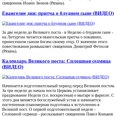
священник Иоанн Звонов (Рязань).
Евангелие дня: притча о блудном сыне (ВИДЕО)
За две недели до Великого поста - в Неделю о блудном сыне -
на Литургии читается евангельская притча о покаянии,
принесенном сыном богача своему отцу. О значении этого
повествования размышляет священник Димитрий Фетисов
(Рязань).
Календарь Великого поста: Сплошная седмица
(ВИДЕО)
Начинается подготовительный период перед Великим постом.
За три недели до начала поста Церковь устанавливает
празднование Недели (т.е. воскресенья) о мытаре и фарисее. С
этого дня меняется богослужебный устав и начинается
постепенная планомерная подготовка к вступлению в
Великий пост. О первой подготовительной неделе -
Сплошной седмице - рассказывает священник Павел Коньков