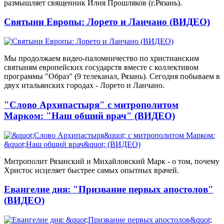
размышляет священник Илия Прошляков (г.Рязань).
Святыни Европы: Лорето и Ланчано (ВИДЕО)
Мы продолжаем видео-паломничество по христианским
святыням европейских государств вместе с коллективом
программы "Образ" (9 телеканал, Рязань). Сегодня побываем в
двух итальянских городах - Лорето и Ланчано.
"Слово Архипастыря" с митрополитом
Марком: "Наш общий врач" (ВИДЕО)
Митрополит Рязанский и Михайловский Марк - о том, почему
Христос исцеляет быстрее самых опытных врачей.
Евангелие дня: "Призвание первых апостолов"
(ВИДЕО)