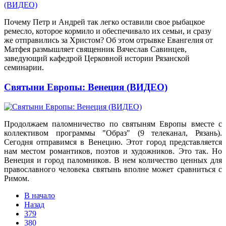
Почему Петр и Андрей так легко оставили свое рыбацкое
ремесло, которое кормило и обеспечивало их семьи, и сразу
же отправились за Христом? Об этом отрывке Евангелия от
Матфея размышляет священник Вячеслав Савинцев,
заведующий кафедрой Церковной истории Рязанской
семинарии.
Святыни Европы: Венеция (ВИДЕО)
Продолжаем паломничество по святыням Европы вместе с
коллективом программы "Образ" (9 телеканал, Рязань).
Сегодня отправимся в Венецию. Этот город представляется
нам местом романтиков, поэтов и художников. Это так. Но
Венеция и город паломников. В нем количество ценных для
православного человека святынь вполне может сравниться с
Римом.
В начало
Назад
379
380