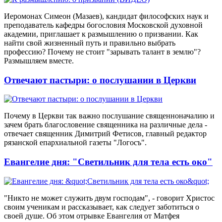
Иеромонах Симеон (Мазаев), кандидат философских наук и
преподаватель кафедры богословия Московской духовной
академии, приглашает к размышлению о призвании. Как
найти свой жизненный путь и правильно выбрать
профессию? Почему не стоит "зарывать талант в землю"?
Размышляем вместе.
Отвечают пастыри: о послушании в Церкви
Почему в Церкви так важно послушание священноначалию и
зачем брать благословение священника на различные дела -
отвечает священник Димитрий Фетисов, главный редактор
рязанской епархиальной газеты "Логосъ".
Евангелие дня: "Светильник для тела есть око"
"Никто не может служить двум господам", - говорит Христос
своим ученикам и рассказывает, как следует заботиться о
своей душе. Об этом отрывке Евангелия от Матфея