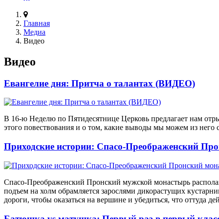
Главная
Медиа
Видео
Видео
Евангелие дня: Притча о талантах (ВИДЕО)
В 16-ю Неделю по Пятидесятнице Церковь предлагает нам отр
этого повествования и о том, какие выводы мы можем из него с
Приходские истории: Спасо-Преображенский Пр
Спасо-Преображенский Пронский мужской монастырь располагае
подъем на холм обрамляется зарослями дикорастущих кустарн
дороги, чтобы оказаться на вершине и убедиться, что оттуда 
Батюшка vs матушка: Первый раз в первый клас