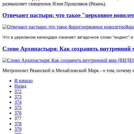
размышляет священник Илия Прошляков (Рязань).
Отвечают пастыри: что такое "церковное новоле
Что в церковном календаре означает загадочное слово "индикт" и
Слово Архипастыря: Как сохранить внутренний
Митрополит Рязанский и Михайловский Марк - о том, почему на
В начало
Назад
372
373
374
375
376
377
378
379