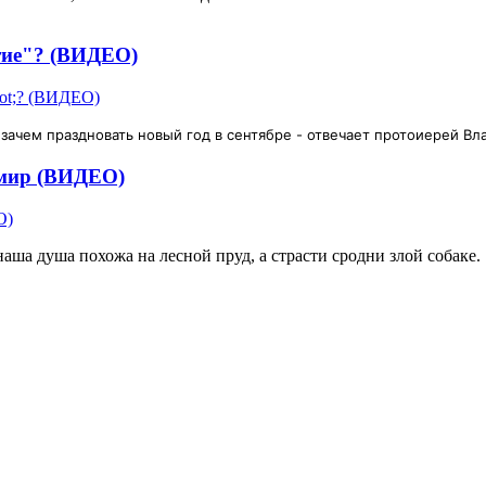
тие"? (ВИДЕО)
 зачем праздновать новый год в сентябре - отвечает протоиерей Вл
 мир (ВИДЕО)
ша душа похожа на лесной пруд, а страсти сродни злой собаке.