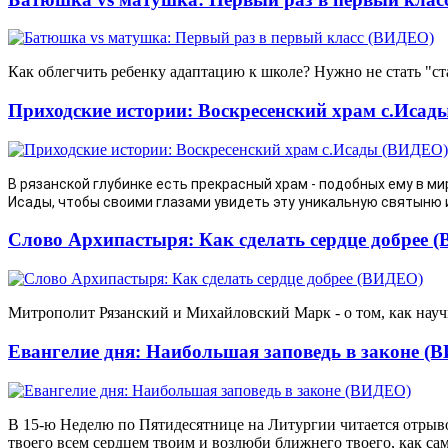
Как облегчить ребенку адаптацию к школе? Нужно не стать "с
Приходские истории: Воскресенский храм с.Иса
В рязанской глубинке есть прекрасный храм - подобных ему в ми
Исады, чтобы своими глазами увидеть эту уникальную святыню и
Слово Архипастыря: Как сделать сердце добрее 
Митрополит Рязанский и Михайловский Марк - о том, как научи
Евангелие дня: Наибольшая заповедь в законе (
В 15-ю Неделю по Пятидесятнице на Литургии читается отрыво
твоего всем сердцем твоим и возлюби ближнего твоего, как сам