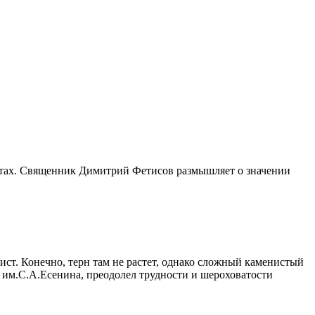
антах. Священник Димитрий Фетисов размышляет о значении
ст. Конечно, терн там не растет, однако сложный каменистый
 им.С.А.Есенина, преодолел трудности и шероховатости