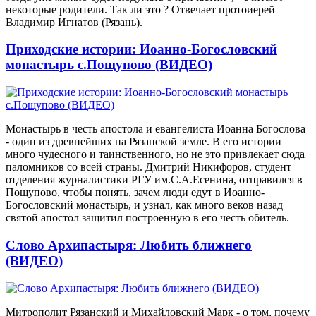
некоторые родители. Так ли это ? Отвечает протоиерей
Владимир Игнатов (Рязань).
Приходские истории: Иоанно-Богословский
монастырь с.Пощупово (ВИДЕО)
Монастырь в честь апостола и евангелиста Иоанна Богослова
- один из древнейших на Рязанской земле. В его истории
много чудесного и таинственного, но не это привлекает сюда
паломников со всей страны. Дмитрий Никифоров, студент
отделения журналистики РГУ им.С.А.Есенина, отправился в
Пощупово, чтобы понять, зачем люди едут в Иоанно-
Богословский монастырь, и узнал, как много веков назад
святой апостол защитил построенную в его честь обитель.
Слово Архипастыря: Любить ближнего
(ВИДЕО)
Митрополит Рязанский и Михайловский Марк - о том, почему