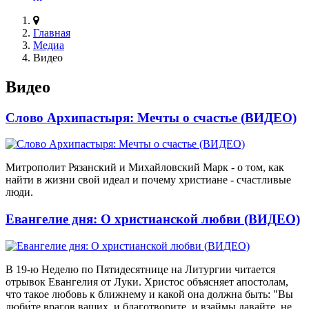
Главная
Медиа
Видео
Видео
Слово Архипастыря: Мечты о счастье (ВИДЕО)
Митрополит Рязанский и Михайловский Марк - о том, как
найти в жизни свой идеал и почему христиане - счастливые
люди.
Евангелие дня: О христианской любви (ВИДЕО)
В 19-ю Неделю по Пятидесятнице на Литургии читается
отрывок Евангелия от Луки. Христос объясняет апостолам,
что такое любовь к ближнему и какой она должна быть: "Вы
люби́те врагов ваших, и благотворите, и взаймы давайте, не