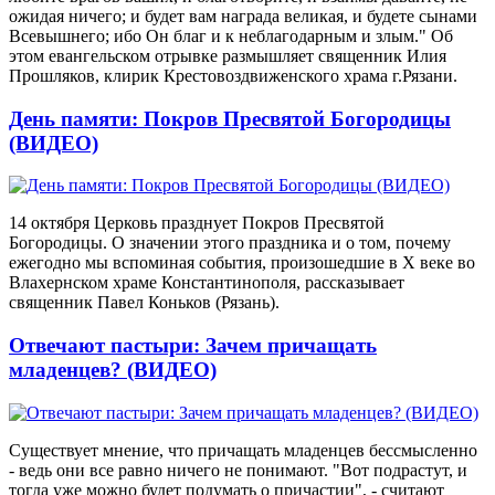
ожидая ничего; и будет вам награда великая, и будете сынами
Всевышнего; ибо Он благ и к неблагодарным и злым." Об
этом евангельском отрывке размышляет священник Илия
Прошляков, клирик Крестовоздвиженского храма г.Рязани.
День памяти: Покров Пресвятой Богородицы
(ВИДЕО)
14 октября Церковь празднует Покров Пресвятой
Богородицы. О значении этого праздника и о том, почему
ежегодно мы вспоминая события, произошедшие в X веке во
Влахернском храме Константинополя, рассказывает
священник Павел Коньков (Рязань).
Отвечают пастыри: Зачем причащать
младенцев? (ВИДЕО)
Существует мнение, что причащать младенцев бессмысленно
- ведь они все равно ничего не понимают. "Вот подрастут, и
тогда уже можно будет подумать о причастии", - считают