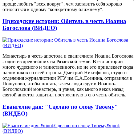
проще любить "всех вокруг", чем заставить себя хорошо
относиться к одному "конкретному ближнему".
Приходские истории: Обитель в честь Иоанна
Богослова (ВИДЕО)
Монастырь в честь апостола и евангелиста Иоанна Богослова
- один из древнейших на Рязанской земле. В его истории
много чудесного и таинственного, но не это привлекает сюда
паломников со всей страны. Дмитрий Никифоров, студент
отделения журналистики РГУ им.С.А.Есенина, отправился в
Пощупово, чтобы понять, зачем люди едут в Иоанно-
Богословский монастырь, и узнал, как много веков назад
святой апостол защитил построенную в его честь обитель.
Евангелие дня: "Сделаю по слову Твоему"
(ВИДЕО)