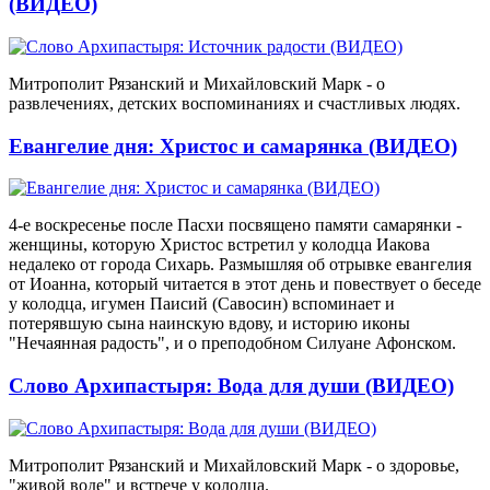
(ВИДЕО)
Митрополит Рязанский и Михайловский Марк - о
развлечениях, детских воспоминаниях и счастливых людях.
Евангелие дня: Христос и самарянка (ВИДЕО)
4-е воскресенье после Пасхи посвящено памяти самарянки -
женщины, которую Христос встретил у колодца Иакова
недалеко от города Сихарь. Размышляя об отрывке евангелия
от Иоанна, который читается в этот день и повествует о беседе
у колодца, игумен Паисий (Савосин) вспоминает и
потерявшую сына наинскую вдову, и историю иконы
"Нечаянная радость", и о преподобном Силуане Афонском.
Слово Архипастыря: Вода для души (ВИДЕО)
Митрополит Рязанский и Михайловский Марк - о здоровье,
"живой воде" и встрече у колодца.