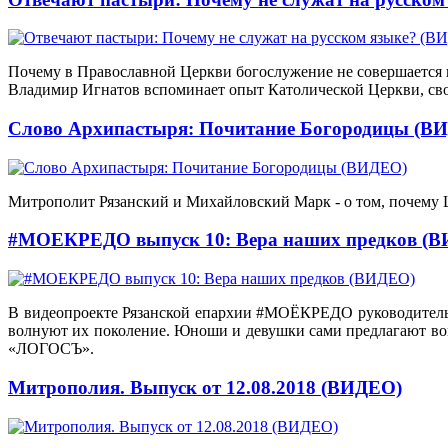
Почему в Православной Церкви богослужение не совершается на
Владимир Игнатов вспоминает опыт Католической Церкви, св
Слово Архипастыря: Почитание Богородицы (В
Митрополит Рязанский и Михайловский Марк - о том, почему Ц
#МОЕКРЕДО выпуск 10: Вера наших предков (
В видеопроекте Рязанской епархии #МОЁКРЕДО руководитель 
волнуют их поколение. Юноши и девушки сами предлагают во
«ЛОГОСЪ».
Митрополия. Выпуск от 12.08.2018 (ВИДЕО)