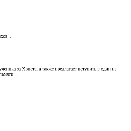
хов".
ченика за Христа, а также предлагает вступить в один из
памяти".