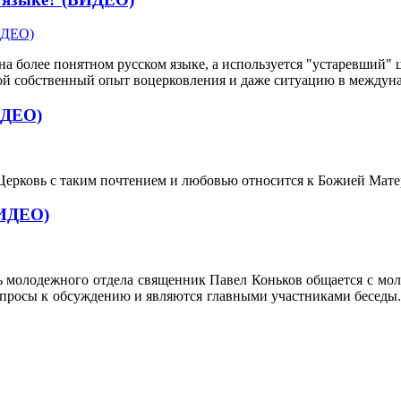
 более понятном русском языке, а используется "устаревший" ц
ой собственный опыт воцерковления и даже ситуацию в междун
ИДЕО)
ерковь с таким почтением и любовью относится к Божией Матер
ВИДЕО)
молодежного отдела священник Павел Коньков общается с моло
просы к обсуждению и являются главными участниками беседы. 