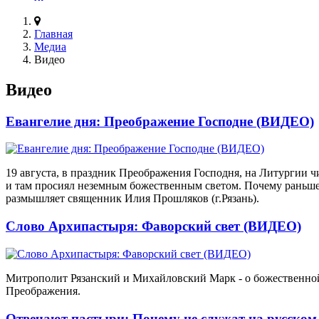
Главная
Медиа
Видео
Видео
Евангелие дня: Преображение Господне (ВИДЕО)
19 августа, в праздник Преображения Господня, на Литургии ч
и там просиял неземным божественным светом. Почему раньше
размышляет священник Илия Прошляков (г.Рязань).
Слово Архипастыря: Фаворский свет (ВИДЕО)
Митрополит Рязанский и Михайловский Марк - о божественной 
Преображения.
Отвечают пастыри: Почему не служат на русско