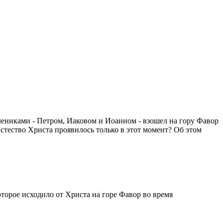
учениками - Петром, Иаковом и Иоанном - взошел на гору Фавор
тество Христа проявилось только в этот момент? Об этом
торое исходило от Христа на горе Фавор во время