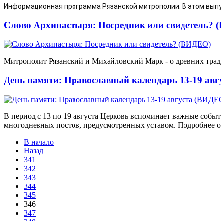
Информационная программа Рязанской митрополии. В этом выпу
Слово Архипастыря: Посредник или свидетель? 
Митрополит Рязанский и Михайловский Марк - о древних тради
День памяти: Православный календарь 13-19 ав
В период с 13 по 19 августа Церковь вспоминает важные событи
многодневных постов, предусмотренных уставом. Подробнее об
В начало
Назад
341
342
343
344
345
346
347