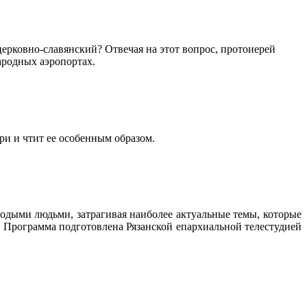
ерковно-славянский? Отвечая на этот вопрос, протоиерей
ародных аэропортах.
и и чтит ее особенным образом.
дыми людьми, затрагивая наиболее актуальные темы, которые
Программа подготовлена Рязанской епархиальной телестудией