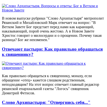
В новом выпуске рубрики "Слово Архипастыря" митрополит
Рязанский и Михайловский Марк отвечает на вопрос: "В
Ветхом Завете Бог предстает перед нами как карающий,
наказывающий, порой очень жестоко. А в Новом Завете
Христос говорит о милосердии и о прощении. Почему такая
разница? Бог же неизменен."
Отвечают пастыри: Как правильно обращаться
к священнику?
Как правильно обращаться к священнику, монаху, если
обращение «отец» кажется слишком родственным,
неподходящим? На этот вопрос отвечает главный редактор
рязанской епархиальной газеты "Логосъ" священник
Димитрий Фетисов.
Слово Архипастыря: "Отвергнись себя..."