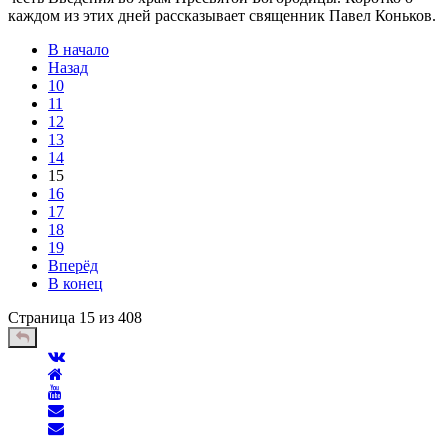
каждом из этих дней рассказывает священник Павел Коньков.
В начало
Назад
10
11
12
13
14
15
16
17
18
19
Вперёд
В конец
Страница 15 из 408