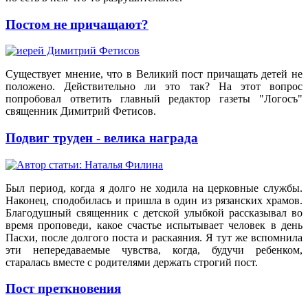
Постом не причащают?
Существует мнение, что в Великий пост причащать детей не
положено. Действительно ли это так? На этот вопрос
попробовал ответить главный редактор газеты "Логосъ"
священник Димитрий Фетисов.
Подвиг труден - велика награда
Был период, когда я долго не ходила на церковные службы.
Наконец, сподобилась и пришла в один из рязанских храмов.
Благодушный священник с детской улыбкой рассказывал во
время проповеди, какое счастье испытывает человек в день
Пасхи, после долгого поста и раскаяния. Я тут же вспомнила
эти непередаваемые чувства, когда, будучи ребенком,
старалась вместе с родителями держать строгий пост.
Пост преткновения