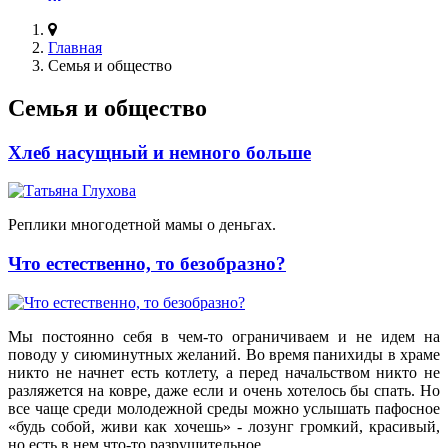
Главная
Семья и общество
Семья и общество
Хлеб насущный и немного больше
Реплики многодетной мамы о деньгах.
Что естественно, то безобразно?
Мы постоянно себя в чем-то ограничиваем и не идем на
поводу у сиюминутных желаний. Во время панихиды в храме
никто не начнет есть котлету, а перед начальством никто не
разляжется на ковре, даже если и очень хотелось бы спать. Но
все чаще среди молодежной среды можно услышать пафосное
«будь собой, живи как хочешь» - лозунг громкий, красивый,
но есть в нем что-то разрушительное.