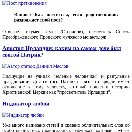
Вопрос: Как поститься, если родственников
раздражает твой пост?
Отвечает игумен Лука (Степанов), настоятель Спасо-
Преображенского Пронского мужского монастыря:
Апостол Ирландии: каким на самом деле был
святой Патрик?
Пляшущие на улицах "зеленые человечки" и разгульные
празднования Дня святого Патрика - все это врядли имеет
отношение к тому человеку, который вошел в историю
Христианской Церкви как "просветитель Ирландии".
Индикатор любви
Уже много написано статей и сказано обличительных слов об
особо ревностных православных бабушках, которые грубым