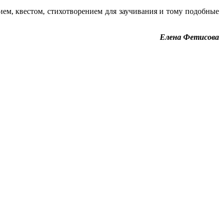
ием, квестом, стихотворением для заучивания и тому подобные
Елена Фетисова