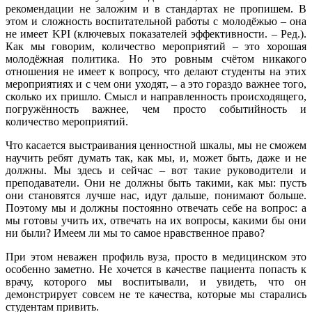
рекомендации не заложим и в стандартах не пропишем. В
этом и сложность воспитательной работы с молодёжью – она
не имеет KPI (ключевых показателей эффективности. – Ред.).
Как мы говорим, количество мероприятий – это хорошая
молодёжная политика. Но это ровным счётом никакого
отношения не имеет к вопросу, что делают студенты на этих
мероприятиях и с чем они уходят, – а это гораздо важнее того,
сколько их пришло. Смысл и направленность происходящего,
погружённость важнее, чем просто событийность и
количество мероприятий.
Что касается выстраивания ценностной шкалы, мы не сможем
научить ребят думать так, как мы, и, может быть, даже и не
должны. Мы здесь и сейчас – вот такие руководители и
преподаватели. Они не должны быть такими, как мы: пусть
они становятся лучше нас, идут дальше, понимают больше.
Поэтому мы и должны постоянно отвечать себе на вопрос: а
мы готовы учить их, отвечать на их вопросы, какими бы они
ни были? Имеем ли мы то самое нравственное право?
При этом неважен профиль вуза, просто в медицинском это
особенно заметно. Не хочется в качестве пациента попасть к
врачу, которого мы воспитывали, и увидеть, что он
демонстрирует совсем не те качества, которые мы старались
студентам привить.