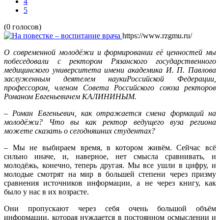
4
5
(0 голосов)
https://www.rzgmu.ru/
О современной молодёжи и формировании её ценностей мы
побеседовали с ректором Рязанского государственного
медицинского университета имени академика И. П. Павлова
заслуженным деятелем наукиРоссийской Федерации,
профессором, членом Совета Российского союза ректоров
Романом Евгеньевичем КАЛИНИНЫМ.
– Роман Евгеньевич, как отражается смена формаций на
молодёжи? Что вы как ректор ведущего вуза региона
можете сказать о сегодняшних студентах?
– Мы не выбираем время, в котором живём. Сейчас всё
сильно иначе, и, наверное, нет смысла сравнивать, и
молодёжь, конечно, теперь другая. Мы все ушли в цифру, и
молодые смотрят на мир в большей степени через призму
сравнения источников информации, а не через книгу, как
было у нас в их возрасте.
Они пропускают через себя очень большой объём
информации, которая нуждается в постоянном осмыслении и