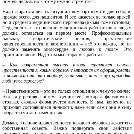
помочь нельзя, но к этому нужно стремиться.
Надо стараться делать ситуации комфортными и для себя, и,
прежде всего, для пациентов. И это касается не только врачей,
но и среднего медицинского персонала (их мы тоже готовим).
Сердечность в отношении медицинских работников к людям
должна оставаться на первом месте. Профессиональные
навыки, теоретические знания, практические
ориентированности и компетенции – всё это важно, но не
должно заменять милосердие и любовь к людям. Это
принципиально. Над этим мы стараемся работать.
– Как современная высшая школа трактует основы
нравственности, каким образом пытается их сформировать,
и возможно ли это вообще, учитывая, что в вуз приходят
люди уже взрослые?
– Нравственность – это не только отношение к чему-то сейчас.
Это внутренняя система ценностей, которая формируется
столько, сколько формируется личность. К нам, конечно, не
приходят состоявшиеся личности, даже если сами они в силу
возраста считают именно так.
Думаю, в основе нравственности каждого человека лежит его
собственная совесть. Важно подвергать свои действия
постоянному анализу и честно принимать свои ошибки для