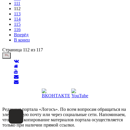
111
112
113
114
115
116
Вперёд
В конец
Страница 112 из 117
Редакция портала «Логосъ». По всем вопросам обращаться на
электронную почту или через социальные сети. Напоминаем,
что любое копирование материалов портала осуществляется
только при наличии прямой ссылки.