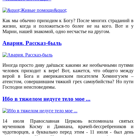
Как мы обычно приходим к Богу? После многих страданий в
жизни, когда и положиться-то более не на кого. Вот и у
Марии, нашей знакомой, одно несчастье на другом.
Авария. Рассказ-быль
Иногда просто диву даёшься: какими же необычными путями
человек приходит к вере! Вот, кажется, что общего между
верой в Бога и американским писателем Хемингуэем –
атеистом, совершившим тяжкий грех самоубийства? Но пути
Господни неисповедимы.
Ибо в тяжелом недуге тело мое ...
14 июля Православная Церковь вспоминала святых
мучеников Косму и Дамиана, врачей-бессребреников и
чудотворцев, а буквально перед этим - 11 июля - был день