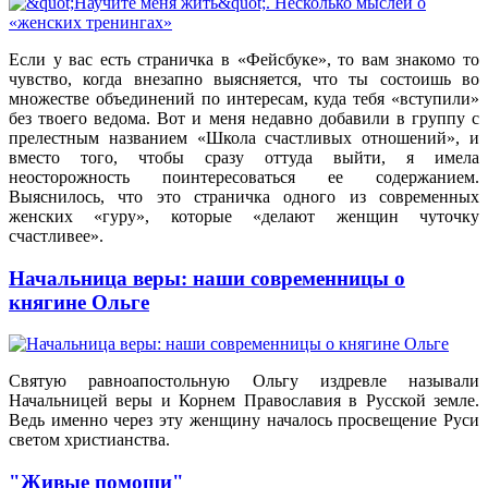
Если у вас есть страничка в «Фейсбуке», то вам знакомо то
чувство, когда внезапно выясняется, что ты состоишь во
множестве объединений по интересам, куда тебя «вступили»
без твоего ведома. Вот и меня недавно добавили в группу с
прелестным названием «Школа счастливых отношений», и
вместо того, чтобы сразу оттуда выйти, я имела
неосторожность поинтересоваться ее содержанием.
Выяснилось, что это страничка одного из современных
женских «гуру», которые «делают женщин чуточку
счастливее».
Начальница веры: наши современницы о
княгине Ольге
Святую равноапостольную Ольгу издревле называли
Начальницей веры и Корнем Православия в Русской земле.
Ведь именно через эту женщину началось просвещение Руси
светом христианства.
"Живые помощи"