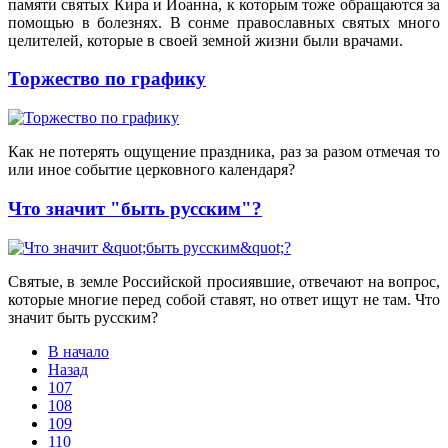
памяти святых Кира и Иоанна, к которым тоже обращаются за
помощью в болезнях. В сонме православных святых много
целителей, которые в своей земной жизни были врачами.
Торжество по графику
Как не потерять ощущение праздника, раз за разом отмечая то
или иное событие церковного календаря?
Что значит "быть русским"?
Святые, в земле Российской просиявшие, отвечают на вопрос,
которые многие перед собой ставят, но ответ ищут не там. Что
значит быть русским?
В начало
Назад
107
108
109
110