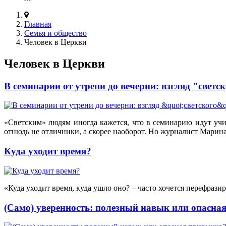
Главная
Семья и общество
Человек в Церкви
Человек в Церкви
В семинарии от утрени до вечерни: взгляд "светс
«Светским» людям иногда кажется, что в семинарию идут учи
отнюдь не отличники, а скорее наоборот. Но журналист Марина
Куда уходит время?
«Куда уходит время, куда ушло оно? – часто хочется перефразир
(Само) уверенность: полезный навык или опасна