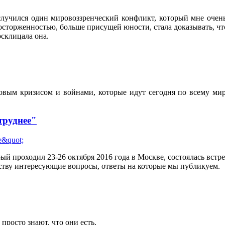
 случился один мировоззренческий конфликт, который мне оче
 восторженностью, больше присущей юности, стала доказывать, чт
осклицала она.
вым кризисом и войнами, которые идут сегодня по всему мир
труднее"
ый проходил 23-26 октября 2016 года в Москве, состоялась вст
ству интересующие вопросы, ответы на которые мы публикуем.
росто знают, что они есть.