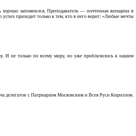
нь хорошо запомнился. Преподаватель — почтенная женщина в
о успех приходит только к тем, кто в него верит: «Любые мечты
у. И не только по всему миру, но уже приблизились к нашим
реча делегатов с Патриархом Московским и Всея Руси Кириллом.