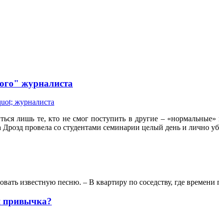
кого" журналиста
ться лишь те, кто не смог поступить в другие – «нормальные» 
 Дрозд провела со студентами семинарии целый день и лично уб
овать известную песню. – В квартиру по соседству, где времени 
я привычка?