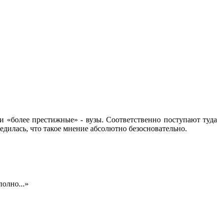
и «более престижные» - вузы. Соответственно поступают туда
едилась, что такое мнение абсолютно безосновательно.
полно...»