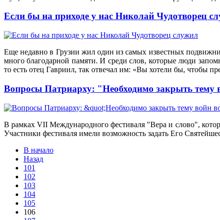
Если бы на приходе у нас Николай Чудотворец с
Еще недавно в Грузии жил один из самых известных подвижни
много благодарной памяти. И среди слов, которые люди запомн
то есть отец Гавриил, так отвечал им: «Вы хотели бы, чтобы п
Вопросы Патриарху: "Необходимо закрыть тему в
В рамках VII Международного фестиваля "Вера и слово", котор
Участники фестиваля имели возможность задать Его Святейше
В начало
Назад
101
102
103
104
105
106