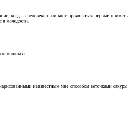
ние, когда в человеке начинают проявляться первые приметы
е в молодости.
з немощных».
 с нарисованными неизвестным мне способом веточками сакуры.