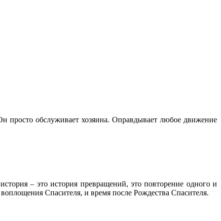
 Он просто обслуживает хозяина. Оправдывает любое движение
 история – это история превращений, это повторение одного и
о воплощения Спасителя, и время после Рождества Спасителя.