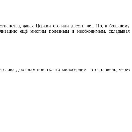
тианства, давая Церкви сто или двести лет. Но, к большому
вилизацию ещё многим полезным и необходимым, складывая
слова дают нам понять, что милосердие – это то звено, через