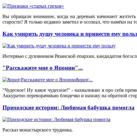
Вы обращали внимание, когда на деревьях начинают желтеть
старости? Я только недавно заметил и осознал, что намёки на 
Как умирить душу человека и принести ему поль
Интервью с духовником Рязанской епархии, кандидатом бого
"Расскажите мне о Японии"...
"Чудесное! Ну какое чудесное!" - нахваливаю я про себя пре
Аккуратно переворачиваю блюдечко и нахожу на обратной стор
Приходские истории: Любимая бабушка помогла
Рассказ монастырского трудника.