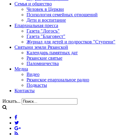
Семья и общество
Человек в Церкви
Психология семейных отношений
Дети и воспитание
Епархиальная пресса
Газета "Логосъ"
Газета "Благовест"
Журнал для детей и подростков "Ступени"
Святыни земли Рязанской
Календарь памятных дат
Рязанские святые
Паломничества
Медиа
Видео
Рязанское епархиальное радио
Подкасты
Контакты
Искать...