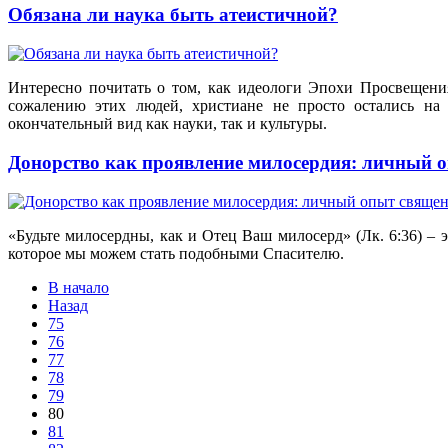
Обязана ли наука быть атеистичной?
Интересно почитать о том, как идеологи Эпохи Просвещения
сожалению этих людей, христиане не просто остались на
окончательный вид как науки, так и культуры.
Донорство как проявление милосердия: личный 
«Будьте милосердны, как и Отец Ваш милосерд» (Лк. 6:36) – 
которое мы можем стать подобными Спасителю.
В начало
Назад
75
76
77
78
79
80
81