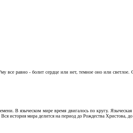
му все равно - болит сердце или нет, темное оно или светлое.
емени. В языческом мире время двигалось по кругу. Языческая
 Вся история мира делится на период до Рождества Христова, д